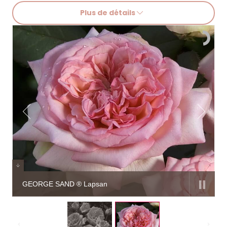
Plus de détails
GEORGE SAND ® Lapsan