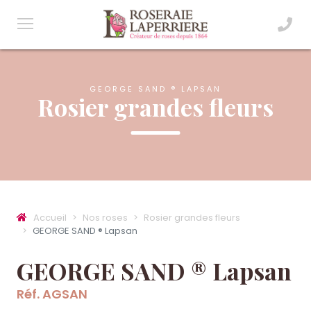
GEORGE SAND ® LAPSAN
Rosier grandes fleurs
Accueil
Nos roses
Rosier grandes fleurs
GEORGE SAND ® Lapsan
GEORGE SAND ® Lapsan
Réf. AGSAN