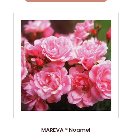
MAREVA ® Noamel