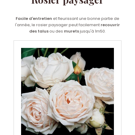
Facile d'entretien
et fleurissant une bonne partie de
l'année, le rosier paysager peut facilement
recouvrir
des talus
ou des
murets
jusqu'à 1m50.