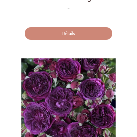
...
Détails