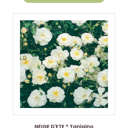
NEIGE D'ETE ® Tanigino