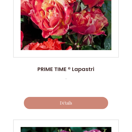
PRIME TIME ® Lapastri
...
Détails