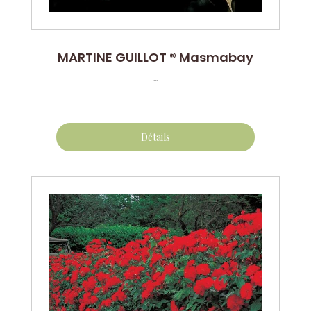
MARTINE GUILLOT ® Masmabay
...
Détails