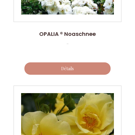
OPALIA ® Noaschnee
...
Détails