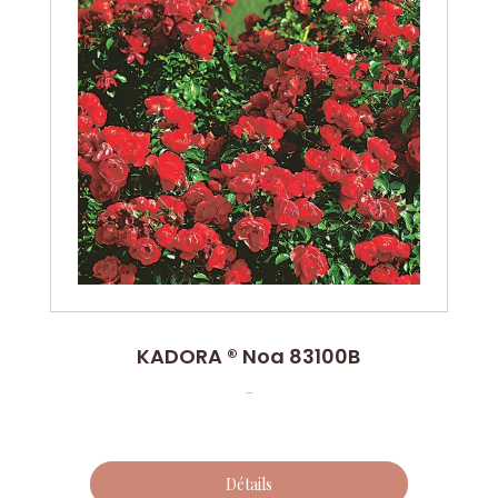
KADORA ® Noa 83100B
...
Détails