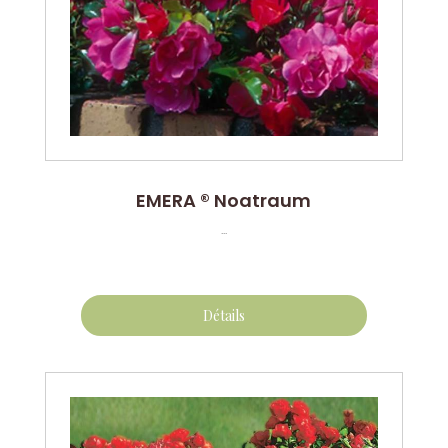
EMERA ® Noatraum
...
Détails