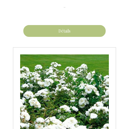
...
Détails