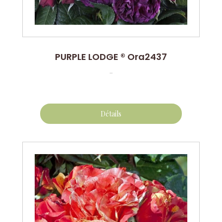
PURPLE LODGE ® Ora2437
...
Détails