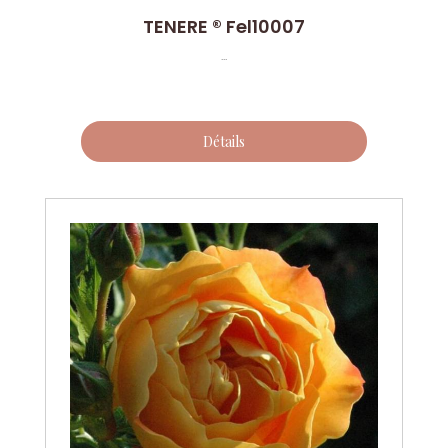
TENERE ® Fel10007
...
Détails