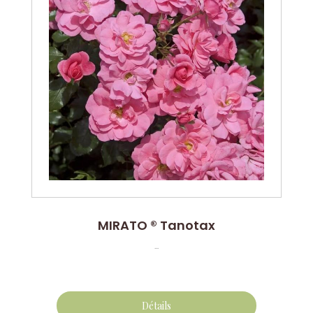
MIRATO ® Tanotax
...
Détails