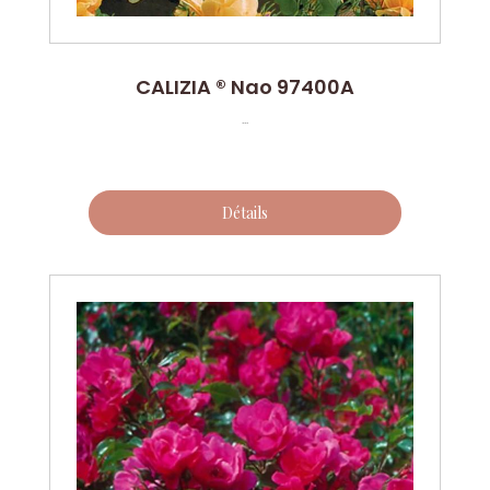
CALIZIA ® Nao 97400A
...
Détails