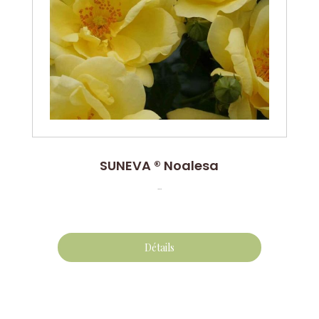
SUNEVA ® Noalesa
...
Détails