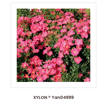
XYLON ® Tan04999
...