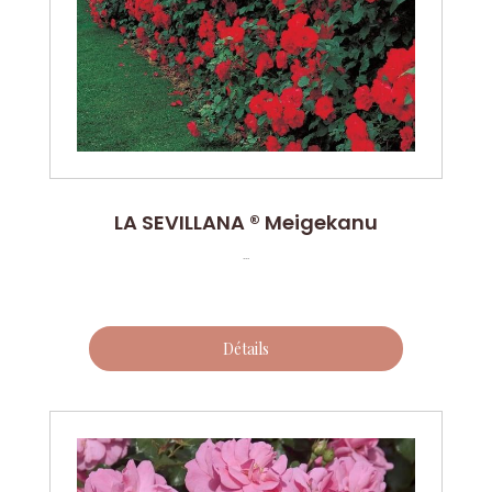
LA SEVILLANA ® Meigekanu
...
Détails