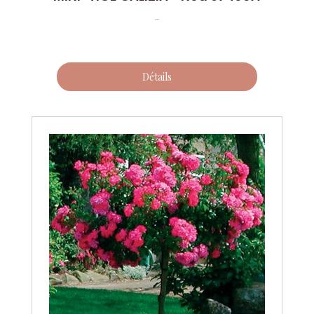
...
Détails