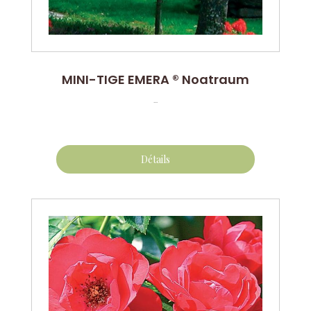
MINI-TIGE EMERA ® Noatraum
...
Détails