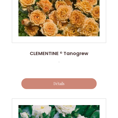
CLEMENTINE ® Tanogrew
...
Détails