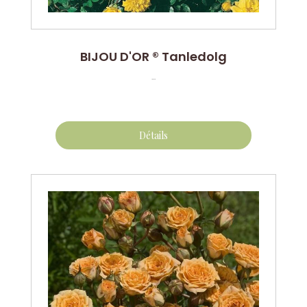
BIJOU D'OR ® Tanledolg
...
Détails