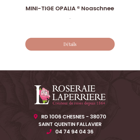
MINI-TIGE OPALIA ® Noaschnee
...
Détails
RD 1006 CHESNES - 38070
SAINT QUENTIN FALLAVIER
04 74 94 04 36