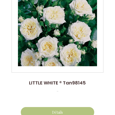
LITTLE WHITE ® Tan98145
...
Détails