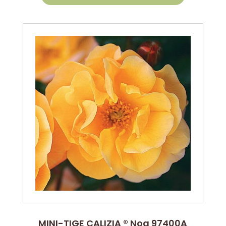
MINI-TIGE CALIZIA ® Noa 97400A