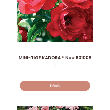
MINI-TIGE KADORA ® Noa 83100B
...
Détails