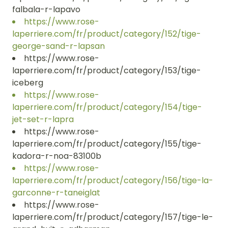
falbala-r-lapavo
https://www.rose-
laperriere.com/fr/product/category/152/tige-
george-sand-r-lapsan
https://www.rose-
laperriere.com/fr/product/category/153/tige-
iceberg
https://www.rose-
laperriere.com/fr/product/category/154/tige-
jet-set-r-lapra
https://www.rose-
laperriere.com/fr/product/category/155/tige-
kadora-r-noa-83100b
https://www.rose-
laperriere.com/fr/product/category/156/tige-la-
garconne-r-taneiglat
https://www.rose-
laperriere.com/fr/product/category/157/tige-le-