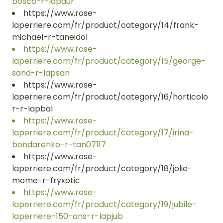
bosco-r-lapdur
https://www.rose-
laperriere.com/fr/product/category/14/frank-
michael-r-taneidol
https://www.rose-
laperriere.com/fr/product/category/15/george-
sand-r-lapsan
https://www.rose-
laperriere.com/fr/product/category/16/horticolo
r-r-lapbal
https://www.rose-
laperriere.com/fr/product/category/17/irina-
bondarenko-r-tan07117
https://www.rose-
laperriere.com/fr/product/category/18/jolie-
mome-r-fryxotic
https://www.rose-
laperriere.com/fr/product/category/19/jubile-
laperriere-150-ans-r-lapjub