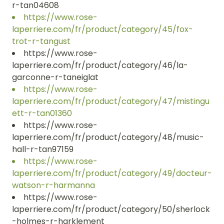
r-tan04608
https://www.rose-
laperriere.com/fr/product/category/45/fox-
trot-r-tangust
https://www.rose-
laperriere.com/fr/product/category/46/la-
garconne-r-taneiglat
https://www.rose-
laperriere.com/fr/product/category/47/mistingu
ett-r-tan01360
https://www.rose-
laperriere.com/fr/product/category/48/music-
hall-r-tan97159
https://www.rose-
laperriere.com/fr/product/category/49/docteur-
watson-r-harmanna
https://www.rose-
laperriere.com/fr/product/category/50/sherlock
-holmes-r-harklement