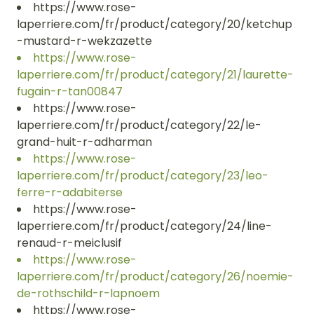
https://www.rose-
laperriere.com/fr/product/category/20/ketchup
-mustard-r-wekzazette
https://www.rose-
laperriere.com/fr/product/category/21/laurette-
fugain-r-tan00847
https://www.rose-
laperriere.com/fr/product/category/22/le-
grand-huit-r-adharman
https://www.rose-
laperriere.com/fr/product/category/23/leo-
ferre-r-adabiterse
https://www.rose-
laperriere.com/fr/product/category/24/line-
renaud-r-meiclusif
https://www.rose-
laperriere.com/fr/product/category/26/noemie-
de-rothschild-r-lapnoem
https://www.rose-