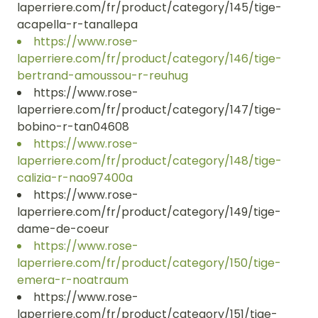
laperriere.com/fr/product/category/145/tige-
acapella-r-tanallepa
https://www.rose-
laperriere.com/fr/product/category/146/tige-
bertrand-amoussou-r-reuhug
https://www.rose-
laperriere.com/fr/product/category/147/tige-
bobino-r-tan04608
https://www.rose-
laperriere.com/fr/product/category/148/tige-
calizia-r-nao97400a
https://www.rose-
laperriere.com/fr/product/category/149/tige-
dame-de-coeur
https://www.rose-
laperriere.com/fr/product/category/150/tige-
emera-r-noatraum
https://www.rose-
laperriere.com/fr/product/category/151/tige-