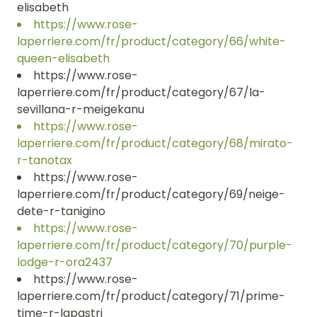
elisabeth
https://www.rose-
laperriere.com/fr/product/category/66/white-
queen-elisabeth
https://www.rose-
laperriere.com/fr/product/category/67/la-
sevillana-r-meigekanu
https://www.rose-
laperriere.com/fr/product/category/68/mirato-
r-tanotax
https://www.rose-
laperriere.com/fr/product/category/69/neige-
dete-r-tanigino
https://www.rose-
laperriere.com/fr/product/category/70/purple-
lodge-r-ora2437
https://www.rose-
laperriere.com/fr/product/category/71/prime-
time-r-lapastri