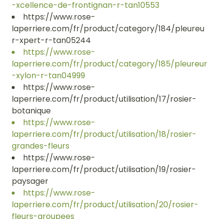
-xcellence-de-frontignan-r-tan10553
https://www.rose-
laperriere.com/fr/product/category/184/pleureu
r-xpert-r-tan05244
https://www.rose-
laperriere.com/fr/product/category/185/pleureur
-xylon-r-tan04999
https://www.rose-
laperriere.com/fr/product/utilisation/17/rosier-
botanique
https://www.rose-
laperriere.com/fr/product/utilisation/18/rosier-
grandes-fleurs
https://www.rose-
laperriere.com/fr/product/utilisation/19/rosier-
paysager
https://www.rose-
laperriere.com/fr/product/utilisation/20/rosier-
fleurs-groupees