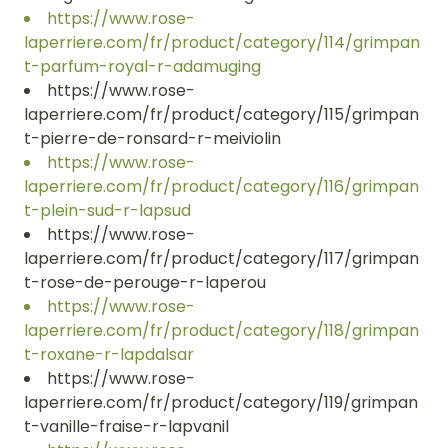
https://www.rose-
laperriere.com/fr/product/category/114/grimpan
t-parfum-royal-r-adamuging
https://www.rose-
laperriere.com/fr/product/category/115/grimpan
t-pierre-de-ronsard-r-meiviolin
https://www.rose-
laperriere.com/fr/product/category/116/grimpan
t-plein-sud-r-lapsud
https://www.rose-
laperriere.com/fr/product/category/117/grimpan
t-rose-de-perouge-r-laperou
https://www.rose-
laperriere.com/fr/product/category/118/grimpan
t-roxane-r-lapdalsar
https://www.rose-
laperriere.com/fr/product/category/119/grimpan
t-vanille-fraise-r-lapvanil