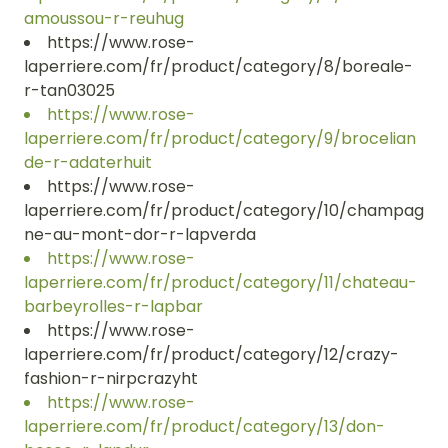
amoussou-r-reuhug
https://www.rose-
laperriere.com/fr/product/category/8/boreale-
r-tan03025
https://www.rose-
laperriere.com/fr/product/category/9/brocelian
de-r-adaterhuit
https://www.rose-
laperriere.com/fr/product/category/10/champag
ne-au-mont-dor-r-lapverda
https://www.rose-
laperriere.com/fr/product/category/11/chateau-
barbeyrolles-r-lapbar
https://www.rose-
laperriere.com/fr/product/category/12/crazy-
fashion-r-nirpcrazyht
https://www.rose-
laperriere.com/fr/product/category/13/don-