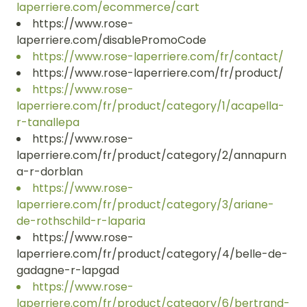
laperriere.com/ecommerce/cart
https://www.rose-
laperriere.com/disablePromoCode
https://www.rose-laperriere.com/fr/contact/
https://www.rose-laperriere.com/fr/product/
https://www.rose-
laperriere.com/fr/product/category/1/acapella-
r-tanallepa
https://www.rose-
laperriere.com/fr/product/category/2/annapurn
a-r-dorblan
https://www.rose-
laperriere.com/fr/product/category/3/ariane-
de-rothschild-r-laparia
https://www.rose-
laperriere.com/fr/product/category/4/belle-de-
gadagne-r-lapgad
https://www.rose-
laperriere.com/fr/product/category/6/bertrand-