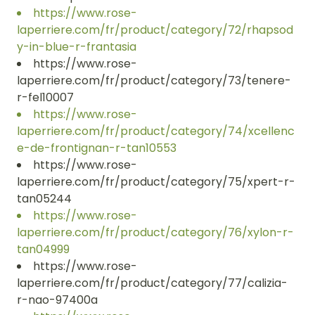
https://www.rose-
laperriere.com/fr/product/category/72/rhapsod
y-in-blue-r-frantasia
https://www.rose-
laperriere.com/fr/product/category/73/tenere-
r-fel10007
https://www.rose-
laperriere.com/fr/product/category/74/xcellenc
e-de-frontignan-r-tan10553
https://www.rose-
laperriere.com/fr/product/category/75/xpert-r-
tan05244
https://www.rose-
laperriere.com/fr/product/category/76/xylon-r-
tan04999
https://www.rose-
laperriere.com/fr/product/category/77/calizia-
r-nao-97400a