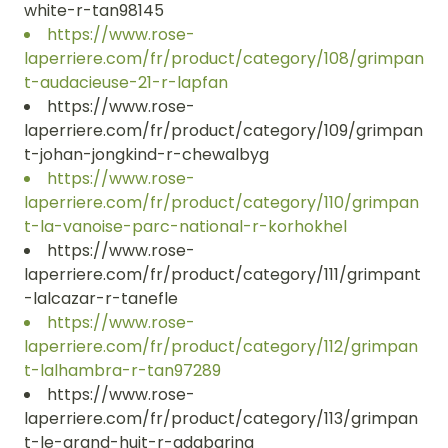
white-r-tan98145
https://www.rose-
laperriere.com/fr/product/category/108/grimpan
t-audacieuse-21-r-lapfan
https://www.rose-
laperriere.com/fr/product/category/109/grimpan
t-johan-jongkind-r-chewalbyg
https://www.rose-
laperriere.com/fr/product/category/110/grimpan
t-la-vanoise-parc-national-r-korhokhel
https://www.rose-
laperriere.com/fr/product/category/111/grimpant
-lalcazar-r-tanefle
https://www.rose-
laperriere.com/fr/product/category/112/grimpan
t-lalhambra-r-tan97289
https://www.rose-
laperriere.com/fr/product/category/113/grimpan
t-le-grand-huit-r-adabaring