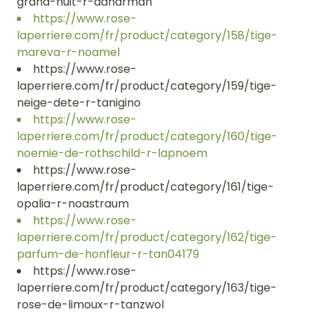
grand-huit-r-adharman
https://www.rose-
laperriere.com/fr/product/category/158/tige-
mareva-r-noamel
https://www.rose-
laperriere.com/fr/product/category/159/tige-
neige-dete-r-tanigino
https://www.rose-
laperriere.com/fr/product/category/160/tige-
noemie-de-rothschild-r-lapnoem
https://www.rose-
laperriere.com/fr/product/category/161/tige-
opalia-r-noastraum
https://www.rose-
laperriere.com/fr/product/category/162/tige-
parfum-de-honfleur-r-tan04179
https://www.rose-
laperriere.com/fr/product/category/163/tige-
rose-de-limoux-r-tanzwol