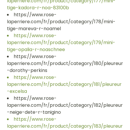
laperriere.com/fr/product/category/177/mini-
tige-kadora-r-noa-83100b
https://www.rose-
laperriere.com/fr/product/category/178/mini-
tige-mareva-r-noamel
https://www.rose-
laperriere.com/fr/product/category/179/mini-
tige-opalia-r-noaschnee
https://www.rose-
laperriere.com/fr/product/category/180/pleureur
-dorothy-perkins
https://www.rose-
laperriere.com/fr/product/category/181/pleureur
-excelsa
https://www.rose-
laperriere.com/fr/product/category/182/pleureur
-neige-dete-r-tanigino
https://www.rose-
laperriere.com/fr/product/category/183/pleureur