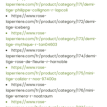
laperriere.com/fr/product/category/171/demi-
tige-philippe-collignon-r-lapcoli
https://www.rose-
laperriere.com/fr/product/category/172/demi-
tige-iceberg
https://www.rose-
laperriere.com/fr/product/category/173/demi-
tige-mythique-r-tan04603
https://www.rose-
laperriere.com/fr/product/category/174/demi-
tige-rose-de-fleurie-r-harnoble
https://www.rose-
laperriere.com/fr/product/category/175/mini-
tige-calizia-r-noa-97400a
https://www.rose-
laperriere.com/fr/product/category/176/mini-
tige-emera-r-noatraum
https://www.rose-