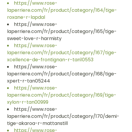
https://www.rose-
laperriere.com/fr/product/category/164/tige-
roxane-r-lapdal
https://www.rose-
laperriere.com/fr/product/category/165/tige-
sweet-love-r-harmisty
https://www.rose-
laperriere.com/fr/product/category/167/tige-
xcellence-de-frontignan-r-tan10553
https://www.rose-
laperriere.com/fr/product/category/168/tige-
xpert-r-tan05244
https://www.rose-
laperriere.com/fr/product/category/169/tige-
xylon-r-tan00999
https://www.rose-
laperriere.com/fr/product/category/170/demi-
tige-akaroa-r-mattanstill
https://www.rose-