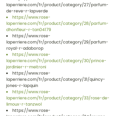
laperriere.com/fr/product/category/27/parfum-
de-reve-r-lapverde
https://www.rose-
laperriere.com/fr/product/category/28/parfum-
dhonfleur-r-tan04179
https://www.rose-
laperriere.com/fr/product/category/29/parfum-
royal-r-adaborop
https://www.rose-
laperriere.com/fr/product/category/30/prince-
jardinier-r-meitroni
https://www.rose-
laperriere.com/fr/product/category/31/quincy-
jones-r-lapquin
https://www.rose-
laperriere.com/fr/product/category/33/rose-de-
limoux-r-tanzwol
https://www.rose-