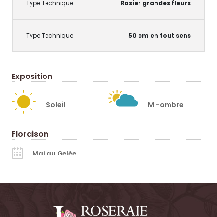
Rosier grandes fleurs
50 cm en tout sens
Exposition
Soleil
Mi-ombre
Floraison
Mai au Gelée