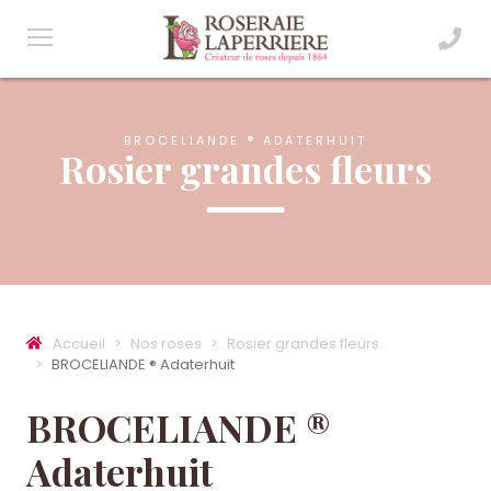
BROCELIANDE ® ADATERHUIT
Rosier grandes fleurs
Accueil
Nos roses
Rosier grandes fleurs
BROCELIANDE ® Adaterhuit
BROCELIANDE ®
Adaterhuit