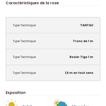
Caractéristiques de la rose
TANTAU
Tronc de 1 m
Rosier Tige 1 m
1,5 m en tout sens
Exposition