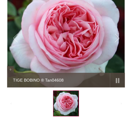
TIGE BOBINO ® Tan04608