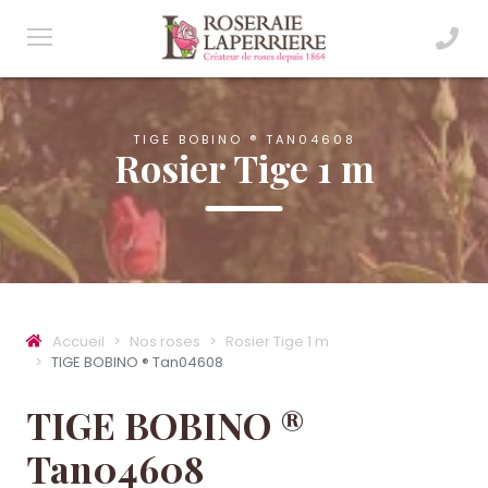
TIGE BOBINO ® TAN04608
Rosier Tige 1 m
Accueil
Nos roses
Rosier Tige 1 m
TIGE BOBINO ® Tan04608
TIGE BOBINO ®
Tan04608