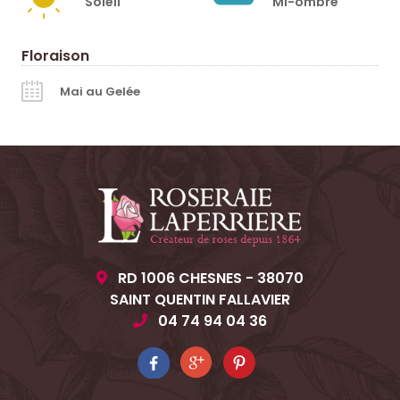
Soleil
Mi-ombre
Floraison
Mai au Gelée
RD 1006 CHESNES - 38070
SAINT QUENTIN FALLAVIER
04 74 94 04 36