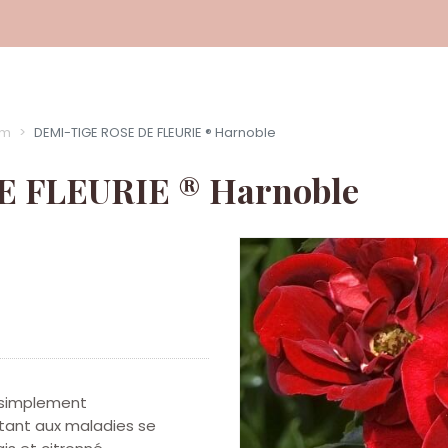
 m
DEMI-TIGE ROSE DE FLEURIE ® Harnoble
 FLEURIE ® Harnoble
t simplement
stant aux maladies se