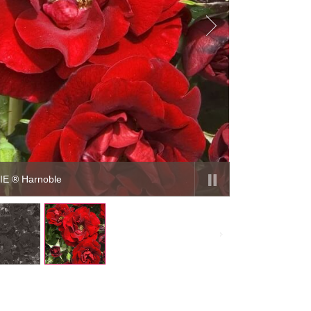
E ® Harnoble