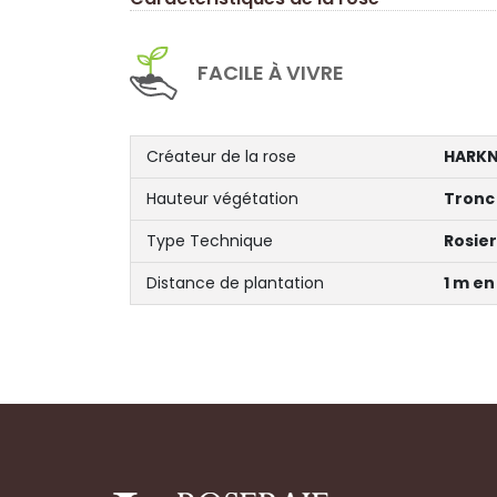
FACILE À VIVRE
Créateur de la rose
HARKN
Hauteur végétation
Tronc
Type Technique
Rosier
Distance de plantation
1 m en