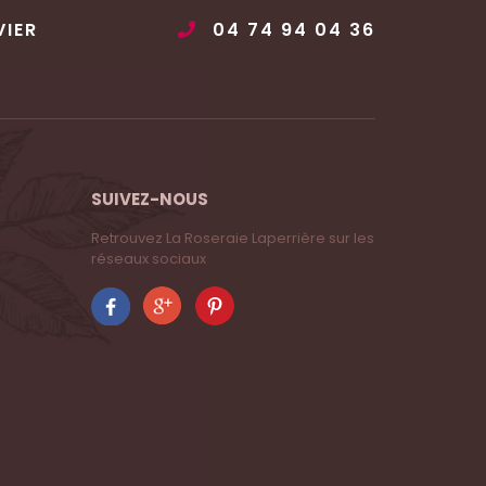
VIER
04 74 94 04 36
SUIVEZ-NOUS
Retrouvez La Roseraie Laperrière sur les
réseaux sociaux