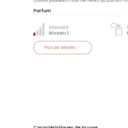
couvre plusieurs mois de fleurs au parfum fra
Parfum
Intensité
Niveau 1
Plus de détails
Caractéristiques de la rose