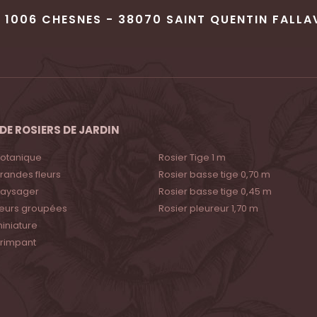
 1006 CHESNES - 38070 SAINT QUENTIN FALLA
DE ROSIERS DE JARDIN
botanique
Rosier Tige 1 m
randes fleurs
Rosier basse tige 0,70 m
paysager
Rosier basse tige 0,45 m
fleurs groupées
Rosier pleureur 1,70 m
iniature
grimpant