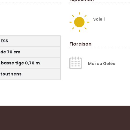
Soleil
ESS
Floraison
 de 70 cm
 basse tige 0,70 m
Mai au Gelée
 tout sens