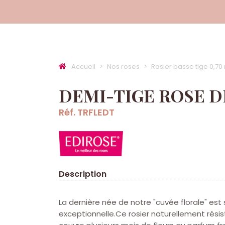
Accueil
Nos roses
Rosier basse tige 0,70
DEMI-TIGE ROSE DE
Réf. TRFLEDT
Description
La dernière née de notre "cuvée florale" es
exceptionnelle.Ce rosier naturellement rési