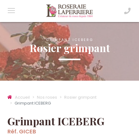
GRIMPANT ICEBERG
Rosier grimpant
Accueil
Nos roses
Rosier grimpant
Grimpant ICEBERG
Grimpant ICEBERG
Réf. GICEB