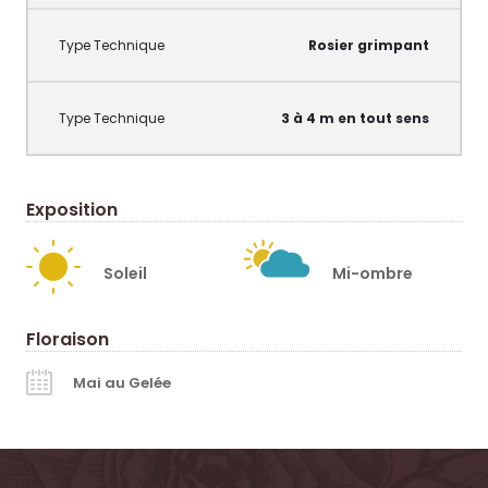
Rosier grimpant
3 à 4 m en tout sens
Exposition
Soleil
Mi-ombre
Floraison
Mai au Gelée