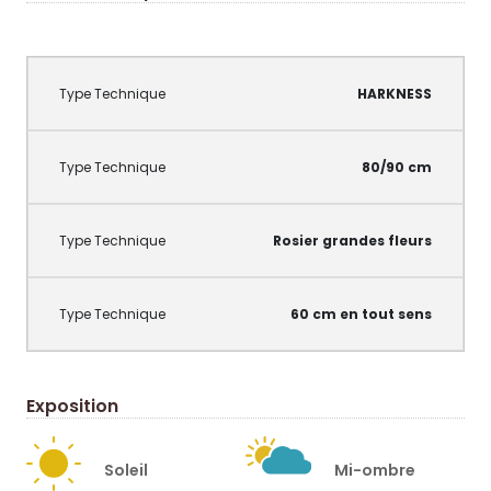
HARKNESS
80/90 cm
Rosier grandes fleurs
60 cm en tout sens
Exposition
Soleil
Mi-ombre