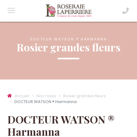
DOCTEUR WATSON ® HARMANNA
Rosier grandes fleurs
Accueil
Nos roses
Rosier grandes fleurs
DOCTEUR WATSON ® Harmanna
DOCTEUR WATSON ®
Harmanna