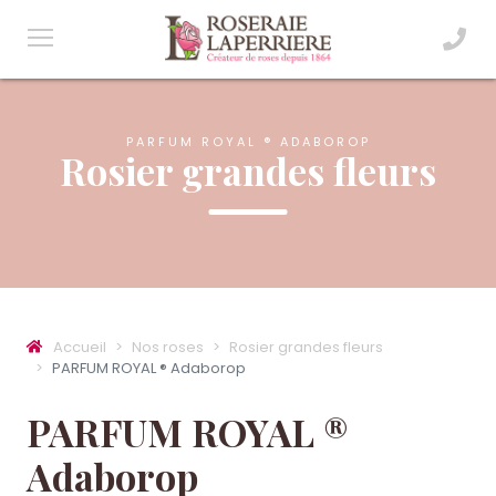
PARFUM ROYAL ® ADABOROP
Rosier grandes fleurs
Accueil
Nos roses
Rosier grandes fleurs
PARFUM ROYAL ® Adaborop
PARFUM ROYAL ®
Adaborop