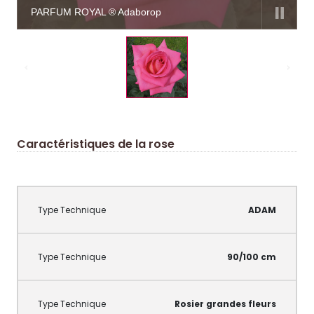
PARFUM ROYAL ® Adaborop
Caractéristiques de la rose
ADAM
90/100 cm
Rosier grandes fleurs