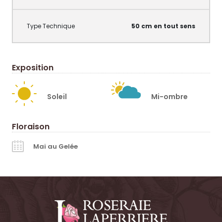
50 cm en tout sens
Exposition
Soleil
Mi-ombre
Floraison
Mai au Gelée