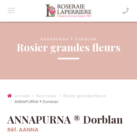
ANNAPURNA ® DORBLAN
Rosier grandes fleurs
Accueil
Nos roses
Rosier grandes fleurs
ANNAPURNA ® Dorblan
ANNAPURNA ® Dorblan
Réf. AANNA