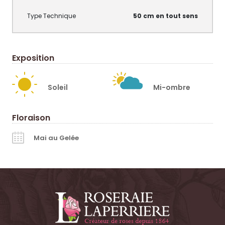
50 cm en tout sens
Exposition
Soleil
Mi-ombre
Floraison
Mai au Gelée