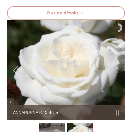
Plus de détails
ANNAPURNA ® Dorblan