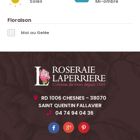
Soleil
Mi-ombre
Floraison
Mai au Gelée
RD 1006 CHESNES - 38070
SAINT QUENTIN FALLAVIER
04 74 94 04 36