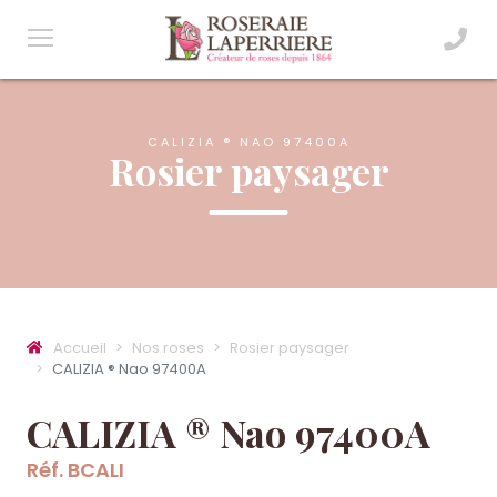
CALIZIA ® NAO 97400A
Rosier paysager
Accueil
Nos roses
Rosier paysager
CALIZIA ® Nao 97400A
CALIZIA ® Nao 97400A
Réf. BCALI