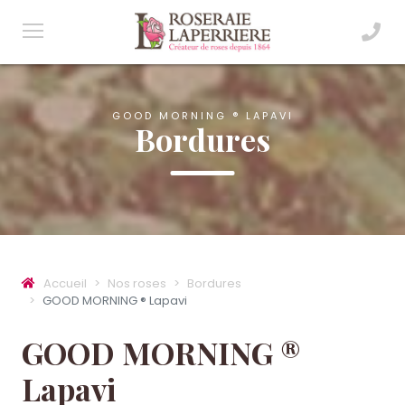
GOOD MORNING ® LAPAVI
Bordures
Accueil
Nos roses
Bordures
GOOD MORNING ® Lapavi
GOOD MORNING ®
Lapavi