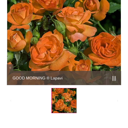
GOOD MORNING ® Lapavi