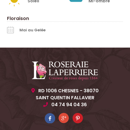
Soleil
Mi-ombre
Floraison
Mai au Gelée
RD 1006 CHESNES - 38070
SAINT QUENTIN FALLAVIER
04 74 94 04 36