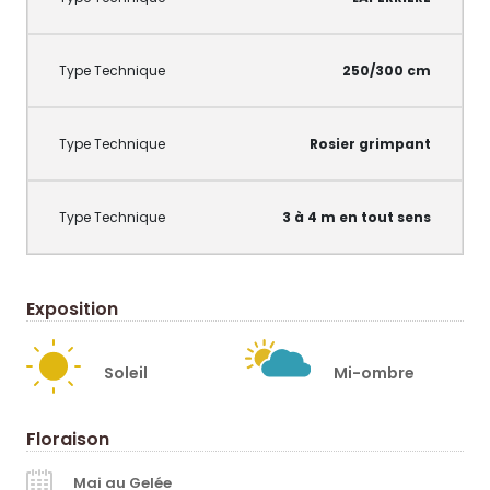
250/300 cm
Rosier grimpant
3 à 4 m en tout sens
Exposition
Soleil
Mi-ombre
Floraison
Mai au Gelée