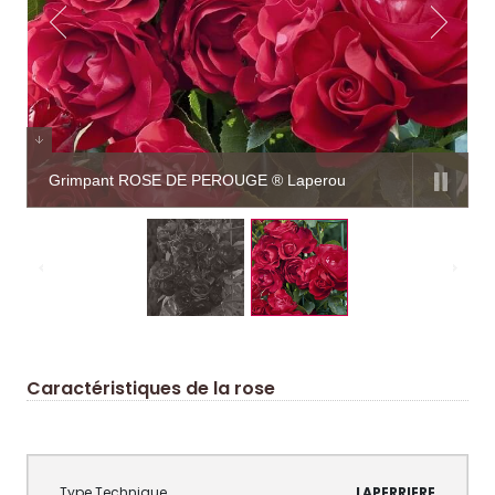
Grimpant ROSE DE PEROUGE ® Laperou
Caractéristiques de la rose
LAPERRIERE