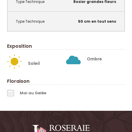
Rosier grandes fleurs
50 cm en tout sens
Exposition
Ombre
Soleil
Floraison
Mai au Gelée