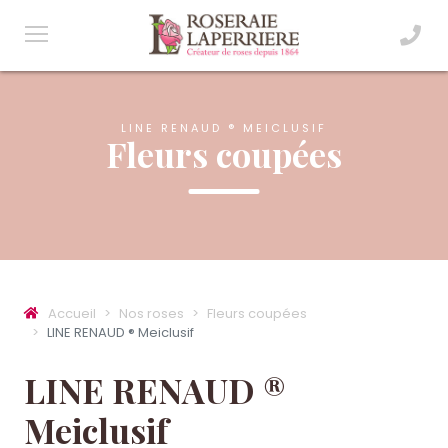
LINE RENAUD ® MEICLUSIF
Fleurs coupées
Accueil
Nos roses
Fleurs coupées
LINE RENAUD ® Meiclusif
LINE RENAUD ®
Meiclusif